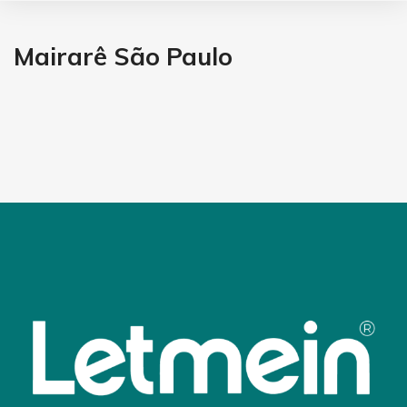
Mairarê São Paulo