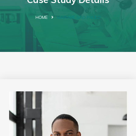
HOME
MAIRARÊ SÃO PAULO