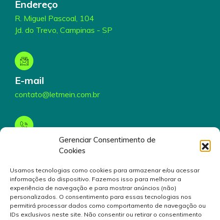
Endereço
R. Miguel Pascoal, 104
Jd. do Trevo, Campinas - SP
E-mail
contato@letmein.com.br
Gerenciar Consentimento de
Telefone
Cookies
(19) 3199-5000
Usamos tecnologias como cookies para armazenar e/ou acessar
informações do dispositivo. Fazemos isso para melhorar a
experiência de navegação e para mostrar anúncios (não)
personalizados. O consentimento para essas tecnologias nos
permitirá processar dados como comportamento de navegação ou
IDs exclusivos neste site. Não consentir ou retirar o consentimento