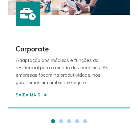
School
Tranquilidade para os pais, comunicação eficaz e
controle da diretoria, garantimos que os
principais movimentos do aluno tragam a
confiança necessária.
SAIBA MAIS