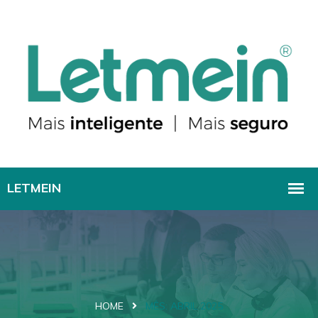
HOME
MÊS:
ABRIL 2025