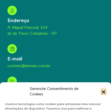
Endereço
R. Miguel Pascoal, 104
Jd. do Trevo, Campinas - SP
E-mail
contato@letmein.com.br
Gerenciar Consentimento de
Telefone
Cookies
(19) 3199-5000
Usamos tecnologias como cookies para armazenar e/ou acessar
informações do dispositivo. Fazemos isso para melhorar a