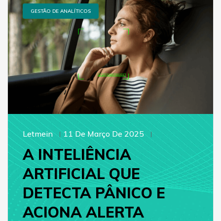
GESTÃO DE ANALÍTICOS
Letmein
11 De Março De 2025
A INTELIÊNCIA
ARTIFICIAL QUE
DETECTA PÂNICO E
ACIONA ALERTA