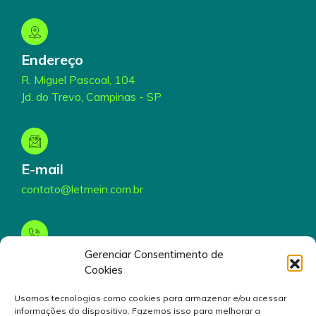
Endereço
R. Miguel Pascoal, 104
Jd. do Trevo, Campinas - SP
E-mail
contato@letmein.com.br
Gerenciar Consentimento de
Telefone
Cookies
(19) 3199-5000
Usamos tecnologias como cookies para armazenar e/ou acessar
informações do dispositivo. Fazemos isso para melhorar a