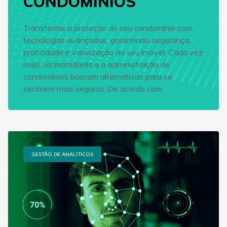
CONDOMÍNIOS
Transforme a proteção do seu condomínio com
tecnologias avançadas, garantindo segurança,
praticidade e valorização do seu imóvel. Cada vez
mais, os moradores e a administração de
condomínios buscam alternativas para se
sentirem mais seguros. De acordo com
GESTÃO DE ANALÍTICOS