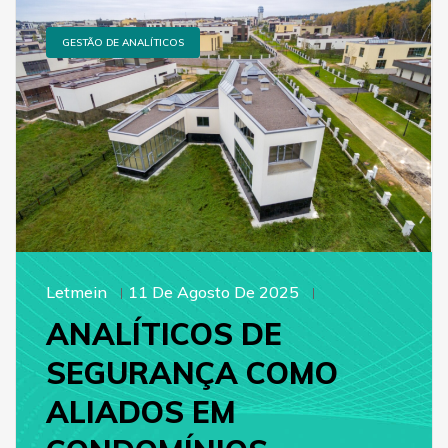
GESTÃO DE ANALÍTICOS
Letmein
11 De Agosto De 2025
ANALÍTICOS DE
SEGURANÇA COMO
ALIADOS EM