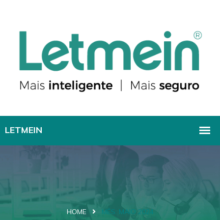
HOME
MÊS:
MAIO 2024