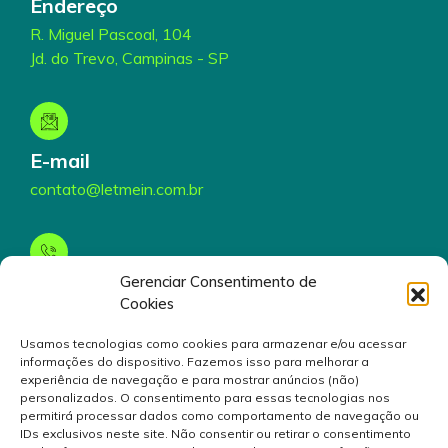
Endereço
R. Miguel Pascoal, 104
Jd. do Trevo, Campinas - SP
E-mail
contato@letmein.com.br
Gerenciar Consentimento de
Telefone
Cookies
(19) 3199-5000
Usamos tecnologias como cookies para armazenar e/ou acessar
informações do dispositivo. Fazemos isso para melhorar a
experiência de navegação e para mostrar anúncios (não)
personalizados. O consentimento para essas tecnologias nos
permitirá processar dados como comportamento de navegação ou
IDs exclusivos neste site. Não consentir ou retirar o consentimento