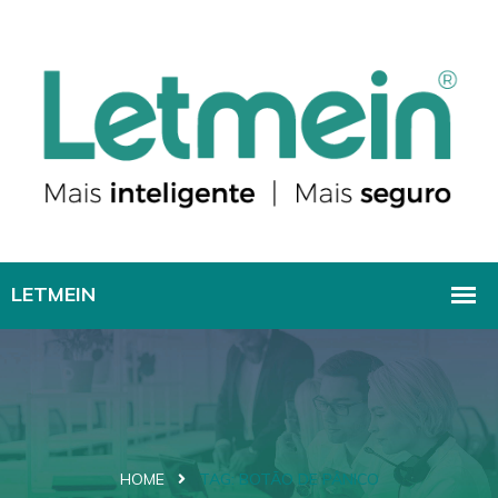
HOME
TAG:
BOTÃO DE PÂNICO