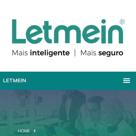
HOME
TAG:
CONTROLE DE ACESSO ESCOLAR