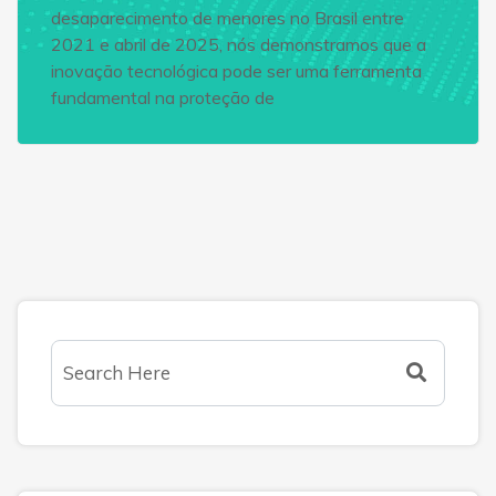
desaparecimento de menores no Brasil entre
2021 e abril de 2025, nós demonstramos que a
inovação tecnológica pode ser uma ferramenta
fundamental na proteção de