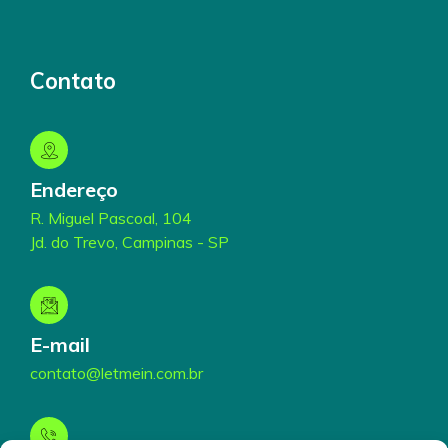
Contato
Endereço
R. Miguel Pascoal, 104
Jd. do Trevo, Campinas - SP
E-mail
contato@letmein.com.br