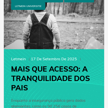
LETMEIN UNIVERSITIE
Letmein
17 De Setembro De 2025
MAIS QUE ACESSO: A
TRANQUILIDADE DOS
PAIS
Enquanto a insegurança pública gera dados
alarmantes, como os 90.256 casos de