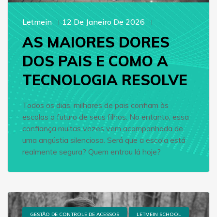
Letmein
12 De Janeiro De 2026
AS MAIORES DORES
DOS PAIS E COMO A
TECNOLOGIA RESOLVE
Todos os dias, milhares de pais confiam às
escolas o futuro de seus filhos. No entanto, essa
confiança muitas vezes vem acompanhada de
uma angústia silenciosa. Será que a escola está
realmente segura? Quem entrou lá hoje?
GESTÃO DE CONTROLE DE ACESSOS
LETMEIN SCHOOL