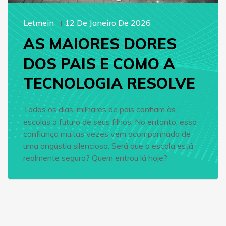
Letmein
12 De Janeiro De 2026
AS MAIORES DORES
DOS PAIS E COMO A
TECNOLOGIA RESOLVE
Todos os dias, milhares de pais confiam às
escolas o futuro de seus filhos. No entanto, essa
confiança muitas vezes vem acompanhada de
uma angústia silenciosa. Será que a escola está
realmente segura? Quem entrou lá hoje?