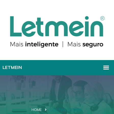
HOME
TAG:
PAIS E FILHOS