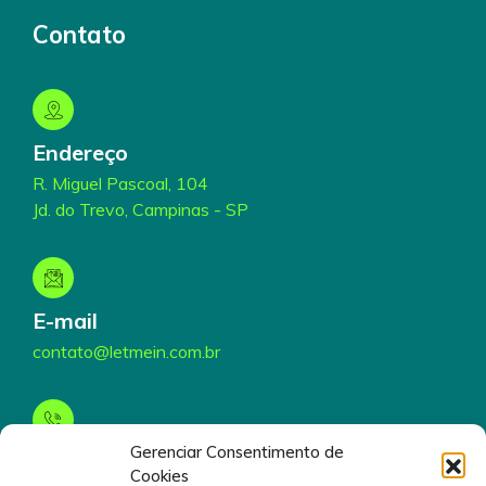
Contato
Endereço
R. Miguel Pascoal, 104
Jd. do Trevo, Campinas - SP
E-mail
contato@letmein.com.br
Gerenciar Consentimento de
Telefone
Cookies