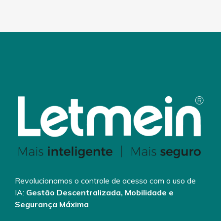
Revolucionamos o controle de acesso com o uso de
IA:
Gestão Descentralizada, Mobilidade e
Segurança Máxima