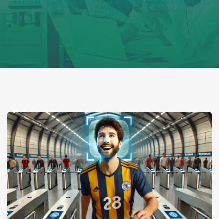
OLHO NO LANCE: A IA ESTÁ MUDANDO A FORMA DE IR AO
ESTÁDIO