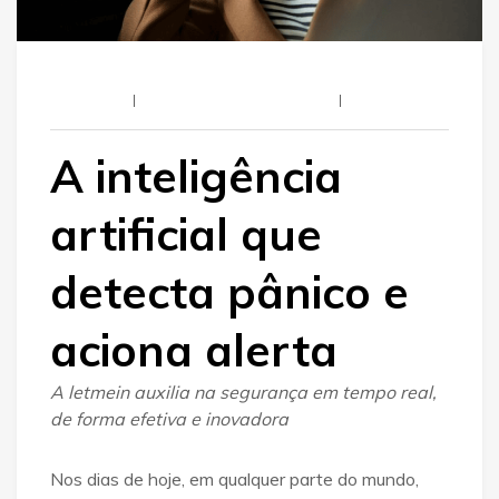
Letmein
11 De Março De 2025
A inteligência
artificial que
detecta pânico e
aciona alerta
A letmein auxilia na segurança em tempo real,
de forma efetiva e inovadora
Nos dias de hoje, em qualquer parte do mundo,