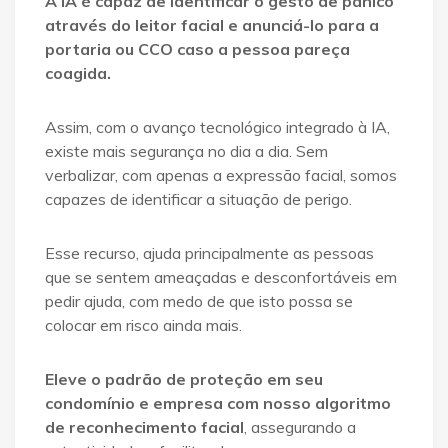
A IA é capaz de identificar o gesto de pânico
através do leitor facial e anunciá-lo para a
portaria ou CCO caso a pessoa pareça
coagida.
Assim, com o avanço tecnológico integrado à IA,
existe mais segurança no dia a dia. Sem
verbalizar, com apenas a expressão facial, somos
capazes de identificar a situação de perigo.
Esse recurso, ajuda principalmente as pessoas
que se sentem ameaçadas e desconfortáveis em
pedir ajuda, com medo de que isto possa se
colocar em risco ainda mais.
Eleve o padrão de proteção em seu
condomínio e empresa com nosso algoritmo
de reconhecimento facial
, assegurando a