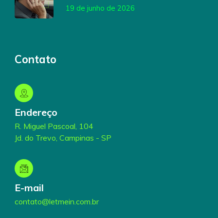
19 de junho de 2026
Contato
Endereço
R. Miguel Pascoal, 104
Jd. do Trevo, Campinas - SP
E-mail
contato@letmein.com.br