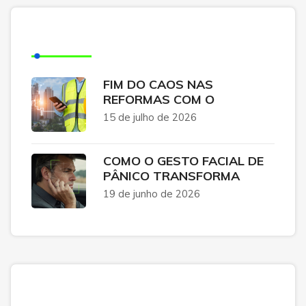
Posts Recentes
FIM DO CAOS NAS
REFORMAS COM O
15 de julho de 2026
COMO O GESTO FACIAL DE
PÂNICO TRANSFORMA
19 de junho de 2026
Categorias