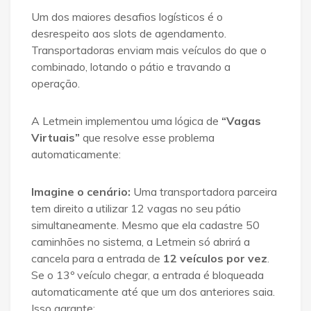
Um dos maiores desafios logísticos é o
desrespeito aos slots de agendamento.
Transportadoras enviam mais veículos do que o
combinado, lotando o pátio e travando a
operação.
A Letmein implementou uma lógica de
“Vagas
Virtuais”
que resolve esse problema
automaticamente:
Imagine o cenário:
Uma transportadora parceira
tem direito a utilizar 12 vagas no seu pátio
simultaneamente.
Mesmo que ela cadastre 50
caminhões no sistema, a Letmein só abrirá a
cancela para a entrada de
12 veículos por vez
.
Se o 13º veículo chegar, a entrada é bloqueada
automaticamente até que um dos anteriores saia.
Isso garante: