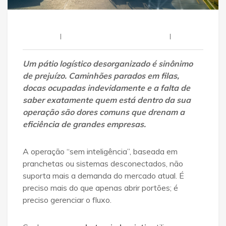
Letmein
13 De Dezembro De 2025
Um pátio logístico desorganizado é sinônimo
de prejuízo. Caminhões parados em filas,
docas ocupadas indevidamente e a falta de
saber exatamente quem está dentro da sua
operação são dores comuns que drenam a
eficiência de grandes empresas.
A operação “sem inteligência”, baseada em
pranchetas ou sistemas desconectados, não
suporta mais a demanda do mercado atual. É
preciso mais do que apenas abrir portões; é
preciso gerenciar o fluxo.