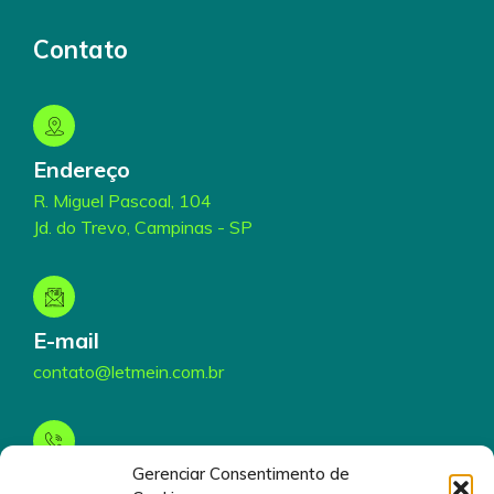
Contato
Endereço
R. Miguel Pascoal, 104
Jd. do Trevo, Campinas - SP
E-mail
contato@letmein.com.br
Gerenciar Consentimento de
Telefone