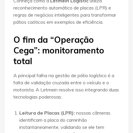
Conheça como a
Letmein Logistic
utiliza
reconhecimento automático de placas (LPR) e
regras de negócios inteligentes para transformar
pátios caóticos em exemplos de eficiência
.
O fim da “Operação
Cega”: monitoramento
total
A principal falha na gestão de pátio logístico é a
falta de validação cruzada entre o veículo e o
motorista. A Letmein resolve isso integrando duas
tecnologias poderosas:
Leitura de Placas (LPR):
nossas câmeras
identificam a placa do caminhão
instantaneamente, validando se ele tem