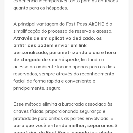
experiência incomparável tanto para os anfitriões
quanto para os hóspedes.
A principal vantagem do Fast Pass AirBNB é a
simplificação do processo de reserva e acesso.
Através de um aplicativo dedicado, os
anfitriões podem enviar um link
personalizado, parametrizando o dia e hora
de chegada de seu hóspede
, limitando o
acesso ao ambiente locado apenas para os dias
reservados, sempre através do reconhecimento
facial, de forma rápida e conveniente e
principalmente, segura.
Esse método elimina a burocracia associada às
chaves físicas, proporcionando segurança e
praticidade para ambas as partes envolvidas.
E
para que você entenda melhor, separamos
3
benefícios do Fast Pass, quando instalado