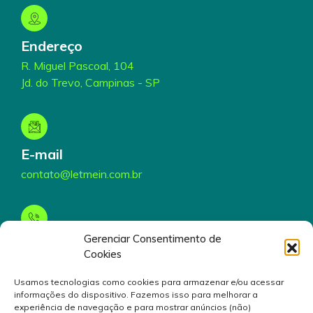
Endereço
R. Miguel Pascoal, 104
Jd. do Trevo, Campinas - SP
E-mail
contato@letmein.com.br
Gerenciar Consentimento de
Telefone
Cookies
(19) 3199-5000
Usamos tecnologias como cookies para armazenar e/ou acessar
informações do dispositivo. Fazemos isso para melhorar a
experiência de navegação e para mostrar anúncios (não)