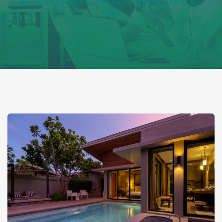
REVOLUCIONANDO A ESTADIA NO AIRBNB COM O FAST
PASS