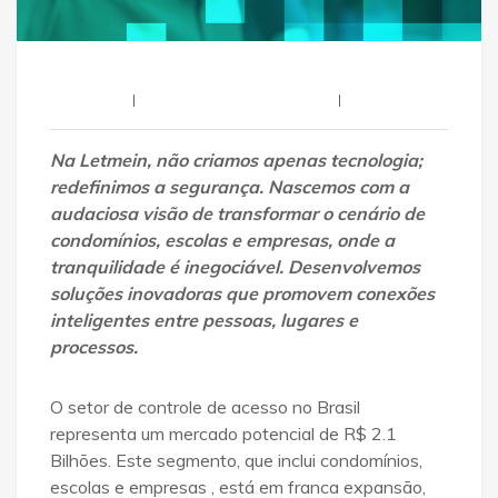
Letmein
27 De Março De 2026
Na Letmein, não criamos apenas tecnologia;
redefinimos a segurança
.
Nascemos com a
audaciosa visão de transformar o cenário de
condomínios, escolas e empresas, onde a
tranquilidade é inegociável
.
Desenvolvemos
soluções inovadoras que promovem conexões
inteligentes entre pessoas, lugares e
processos
.
O setor de controle de acesso no Brasil
representa um mercado potencial de R$ 2.1
Bilhões
.
Este segmento, que inclui condomínios,
escolas e empresas
, está em franca expansão,