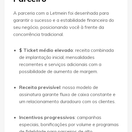
A parceria com a Letmein foi desenhada para
garantir o sucesso e a estabilidade financeira do
seu negócio, posicionando você à frente da
concorrência tradicional
.
$ Ticket médio elevado
: receita combinada
de implantação inicial, mensalidades
recorrentes e serviços adicionais com a
possibilidade de aumento de margem
.
Receita previsível
: nosso modelo de
assinatura garante fluxo de caixa constante e
um relacionamento duradouro com os clientes
.
Incentivos progressivos
: campanhas
especiais, bonificações por volume e programas
de fidelidade para parceiros de alto