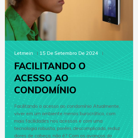
Letmein
15 De Setembro De 2024
FACILITANDO O
ACESSO AO
CONDOMÍNIO
Facilitando o acesso ao condomínio Atualmente,
viver em um ambiente menos burocrático, com
mais facilidades nos acessos e com uma
tecnologia robusta, porém, descomplicada, reduz
dores de cabeça, não é? Com os avanços do