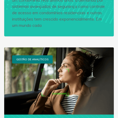
sistemas avançados de segurança como controle
de acesso em condomínios residenciais e outras
instituições tem crescido exponencialmente. Em
um mundo cada
GESTÃO DE ANALÍTICOS