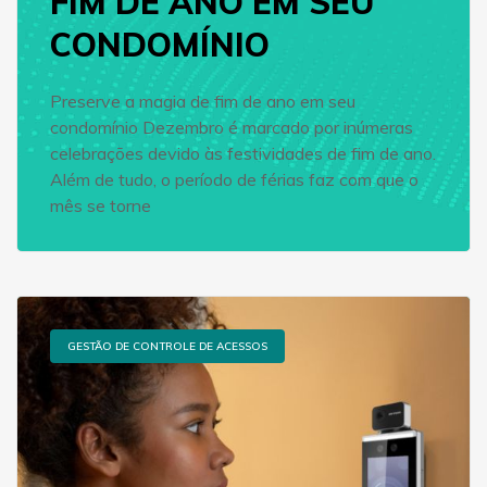
FIM DE ANO EM SEU
CONDOMÍNIO
Preserve a magia de fim de ano em seu
condomínio Dezembro é marcado por inúmeras
celebrações devido às festividades de fim de ano.
Além de tudo, o período de férias faz com que o
mês se torne
GESTÃO DE CONTROLE DE ACESSOS