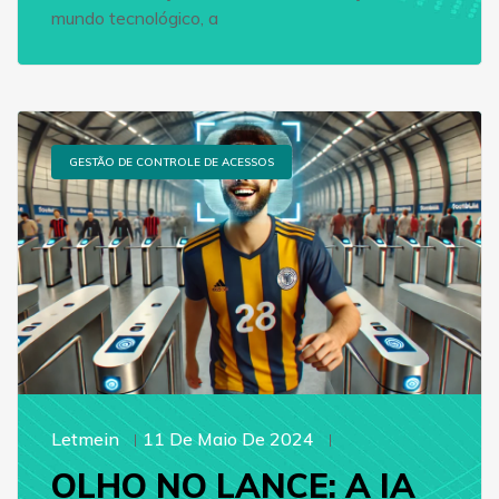
mundo tecnológico, a
GESTÃO DE CONTROLE DE ACESSOS
Letmein
11 De Maio De 2024
OLHO NO LANCE: A IA