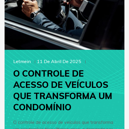
Letmein
11 De Abril De 2025
O CONTROLE DE
ACESSO DE VEÍCULOS
QUE TRANSFORMA UM
CONDOMÍNIO
O controle de acesso de veículos que transforma
um condomínio Nos últimos anos, a demanda por