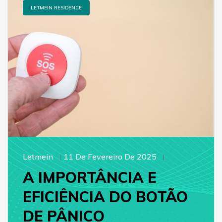
LETMEIN RESIDENCE
Letmein
11 De Fevereiro De 2025
A IMPORTÂNCIA E
EFICIÊNCIA DO BOTÃO
DE PÂNICO