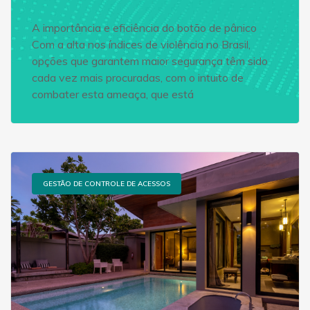
A importância e eficiência do botão de pânico
Com a alta nos índices de violência no Brasil,
opções que garantem maior segurança têm sido
cada vez mais procuradas, com o intuito de
combater esta ameaça, que está
GESTÃO DE CONTROLE DE ACESSOS